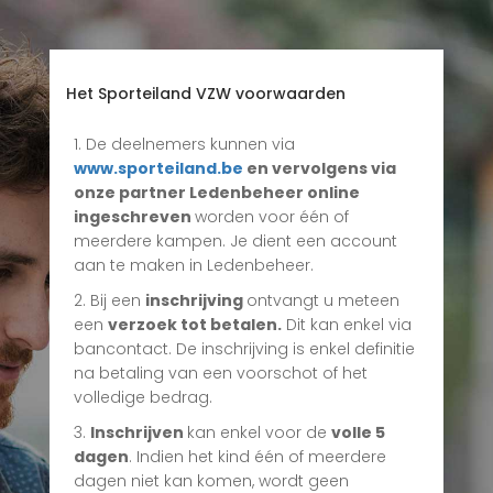
Het Sporteiland VZW voorwaarden
1. De deelnemers kunnen via
www.sporteiland.be
en vervolgens via
onze partner Ledenbeheer online
ingeschreven
worden voor één of
meerdere kampen. Je dient een account
aan te maken in Ledenbeheer.
2. Bij een
inschrijving
ontvangt u meteen
een
verzoek tot betalen.
Dit kan enkel via
bancontact. De inschrijving is enkel definitie
na betaling van een voorschot of het
volledige bedrag.
3.
Inschrijven
kan enkel voor de
volle 5
dagen
. Indien het kind één of meerdere
dagen niet kan komen, wordt geen